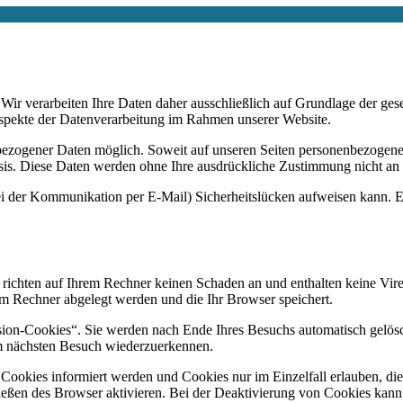
n. Wir verarbeiten Ihre Daten daher ausschließlich auf Grundlage de
Aspekte der Datenverarbeitung im Rahmen unserer Website.
bezogener Daten möglich. Soweit auf unseren Seiten personenbezogene
 Basis. Diese Daten werden ohne Ihre ausdrückliche Zustimmung nicht an
ei der Kommunikation per E-Mail) Sicherheitslücken aufweisen kann. Ei
 richten auf Ihrem Rechner keinen Schaden an und enthalten keine Vire
rem Rechner abgelegt werden und die Ihr Browser speichert.
ion-Cookies“. Sie werden nach Ende Ihres Besuchs automatisch gelösch
im nächsten Besuch wiederzuerkennen.
n Cookies informiert werden und Cookies nur im Einzelfall erlauben, d
ßen des Browser aktivieren. Bei der Deaktivierung von Cookies kann di