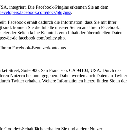
USA, integriert. Die Facebook-Plugins erkennen Sie an dem
//developers.facebook.com/docs/plugins/
.
t. Facebook erhält dadurch die Information, dass Sie mit Ihrer
sind, können Sie die Inhalte unserer Seiten auf Ihrem Facebook-
eter der Seiten keine Kenntnis vom Inhalt der übermittelten Daten
ps://de-de.facebook.com/policy.php.
s Ihrem Facebook-Benutzerkonto aus.
arket Street, Suite 900, San Francisco, CA 94103, USA. Durch das
deren Nutzern bekannt gegeben. Dabei werden auch Daten an Twitter
urch Twitter erhalten. Weitere Informationen hierzu finden Sie in der
.
ie Google+-Schaltfläche erhalten Sie und andere Nutzer