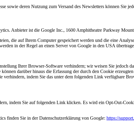
resse sowie deren Nutzung zum Versand des Newsletters können Sie jed
ytics. Anbieter ist die Google Inc., 1600 Amphitheatre Parkway Mou
eien, die auf Ihrem Computer gespeichert werden und die eine Analys
werden in der Regel an einen Server von Google in den USA übertragen
tellung Ihrer Browser-Software verhindern; wir weisen Sie jedoch dara
 können darüber hinaus die Erfassung der durch den Cookie erzeugten 
 verhindern, indem Sie das unter dem folgenden Link verfügbare Brows
ern, indem Sie auf folgenden Link klicken. Es wird ein Opt-Out-Cooki
cs finden Sie in der Datenschutzerklärung von Google:
https://suppo