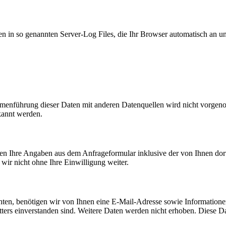
n in so genannten Server-Log Files, die Ihr Browser automatisch an uns
enführung dieser Daten mit anderen Datenquellen wird nicht vorgenom
kannt werden.
n Ihre Angaben aus dem Anfrageformular inklusive der von Ihnen dor
wir nicht ohne Ihre Einwilligung weiter.
en, benötigen wir von Ihnen eine E-Mail-Adresse sowie Informationen,
rs einverstanden sind. Weitere Daten werden nicht erhoben. Diese Dat