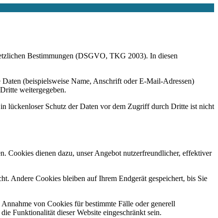
r gesetzlichen Bestimmungen (DSGVO, TKG 2003). In diesen
 Daten (beispielsweise Name, Anschrift oder E-Mail-Adressen)
 Dritte weitergegeben.
n lückenloser Schutz der Daten vor dem Zugriff durch Dritte ist nicht
n. Cookies dienen dazu, unser Angebot nutzerfreundlicher, effektiver
t. Andere Cookies bleiben auf Ihrem Endgerät gespeichert, bis Sie
ie Annahme von Cookies für bestimmte Fälle oder generell
e Funktionalität dieser Website eingeschränkt sein.