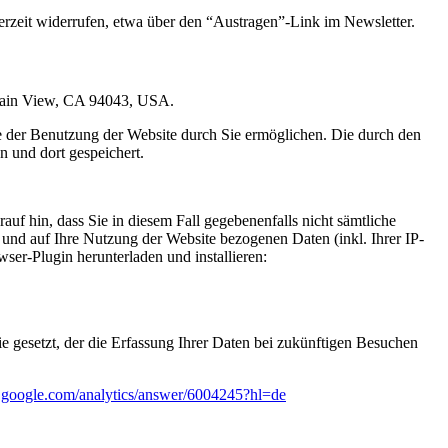
erzeit widerrufen, etwa über den “Austragen”-Link im Newsletter.
ntain View, CA 94043, USA.
e der Benutzung der Website durch Sie ermöglichen. Die durch den
 und dort gespeichert.
uf hin, dass Sie in diesem Fall gegebenenfalls nicht sämtliche
und auf Ihre Nutzung der Website bezogenen Daten (inkl. Ihrer IP-
er-Plugin herunterladen und installieren:
e gesetzt, der die Erfassung Ihrer Daten bei zukünftigen Besuchen
rt.google.com/analytics/answer/6004245?hl=de