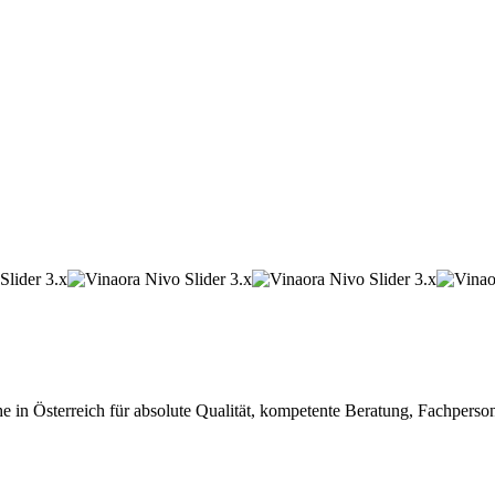
he in Österreich für absolute Qualität, kompetente Beratung, Fachpers