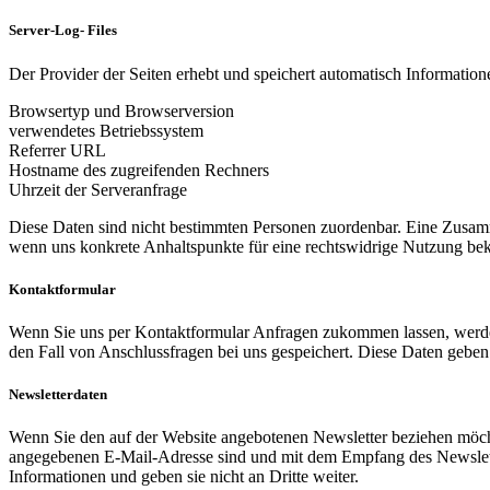
Server-Log- Files
Der Provider der Seiten erhebt und speichert automatisch Informatione
Browsertyp und Browserversion
verwendetes Betriebssystem
Referrer URL
Hostname des zugreifenden Rechners
Uhrzeit der Serveranfrage
Diese Daten sind nicht bestimmten Personen zuordenbar. Eine Zusamm
wenn uns konkrete Anhaltspunkte für eine rechtswidrige Nutzung be
Kontaktformular
Wenn Sie uns per Kontaktformular Anfragen zukommen lassen, werde
den Fall von Anschlussfragen bei uns gespeichert. Diese Daten geben 
Newsletterdaten
Wenn Sie den auf der Website angebotenen Newsletter beziehen möcht
angegebenen E-Mail-Adresse sind und mit dem Empfang des Newslette
Informationen und geben sie nicht an Dritte weiter.