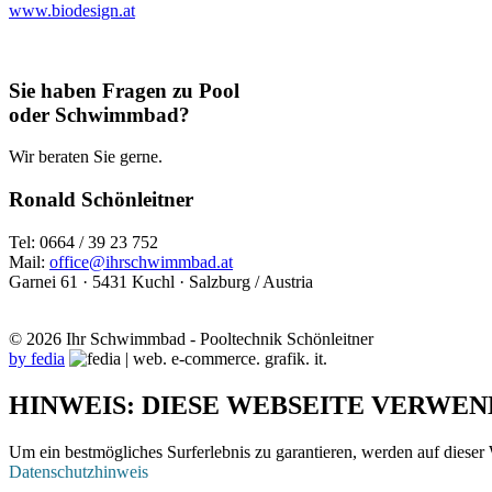
www.biodesign.at
Sie haben Fragen zu Pool
oder Schwimmbad?
Wir beraten Sie gerne.
Ronald Schönleitner
Tel: 0664 / 39 23 752
Mail:
office@ihrschwimmbad.at
Garnei 61 · 5431 Kuchl · Salzburg / Austria
© 2026 Ihr Schwimmbad - Pooltechnik Schönleitner
by fedia
HINWEIS: DIESE WEBSEITE VERWEN
Um ein bestmögliches Surferlebnis zu garantieren, werden auf dieser 
Datenschutzhinweis